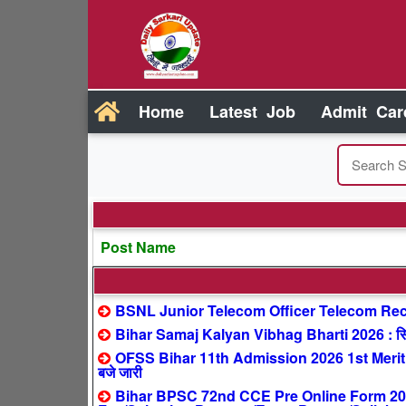
Home
Latest Job
Admit Car
Post Name
BSNL Junior Telecom Officer Telecom Recr
Bihar Samaj Kalyan Vibhag Bharti 2026 : सिर्फ
OFSS Bihar 11th Admission 2026 1st Merit 
बजे जारी
Bihar BPSC 72nd CCE Pre Online Form 2026 