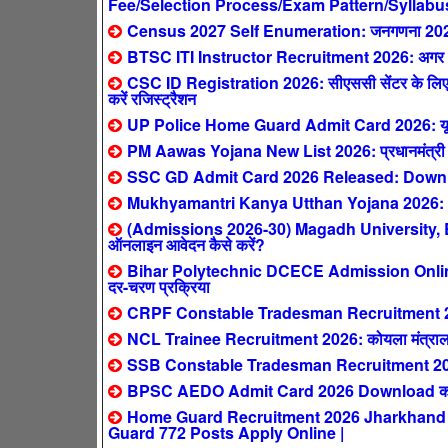
Fee/Selection Process/Exam Pattern/Syllabu
Census 2027 Self Enumeration: जनगणना 2027 ऑनल
BTSC ITI Instructor Recruitment 2026: अगर आपने 
CSC ID Registration 2026: सीएससी सेंटर के लिए ऐ
करें रजिस्ट्रैशन
UP Police Home Guard Admit Card 2026: यूपी हो
PM Aawas Yojana New List 2026: प्रधानमंत्री आवास य
SSC GD Admit Card 2026 Released: Downlo
Mukhyamantri Kanya Utthan Yojana 2026: 0-2 स
(Admissions 2026-30) Magadh University,
ऑनलाइन आवेदन कैसे करें?
Bihar Polytechnic DCECE Admission Online F
दर-चरण प्रक्रिया
CRPF Constable Tradesman Recruitment 2026: क
NCL Trainee Recruitment 2026: कोयला मंत्रालय
SSB Constable Tradesman Recruitment 2026
BPSC AEDO Admit Card 2026 Download करें:
Home Guard Recruitment 2026 Jharkhand : सिर्
Guard 772 Posts Apply Online |