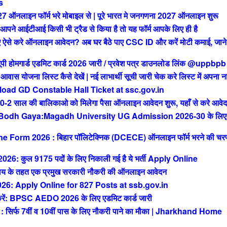
s
ाइन फॉर्म भरे मोबाइल से | पूरे भारत मे जनगणना 2027 ऑनलाइन शुरू
आईटीआई किसी भी ट्रैड से किया है तो यह फॉर्म आपके लिए ही है
से करे ऑनलाइन आवेदन? अब घर बैठे पाए CSC ID और करें मोटी कमाई, जाने 
मगार्ड एडमिट कार्ड 2026 जारी / प्रवेश पत्र डाउनलोड लिंक @uppbpb
ोजना लिस्ट कैसे देखें | नई लाभार्थी सूची जारी चेक करे लिस्ट में अपना न
ad GD Constable Hall Ticket at ssc.gov.in
ाल की बालिकाओ को मिलेगा पैसा ऑनलाइन आवेदन शुरू, यहाँ से करे आवे
 Bodh Gaya:Magadh University UG Admission 2026-30 के लिए
orm 2026 : बिहार पॉलिटेक्निक (DCECE) ऑनलाइन फॉर्म भरने की चर
ुल 9175 पदों के लिए निकाली गई है ये भर्ती Apply Online
 के तहत एक प्रमुख सरकारी नौकरी की ऑनलाइन आवेदन
: Apply Online for 827 Posts at ssb.gov.in
 BPSC AEDO 2026 के लिए एडमिट कार्ड जारी
फ 7वीं व 10वीं पास के लिए नौकरी पाने का मौका | Jharkhand Home