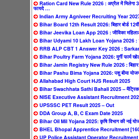
Ration Card New Rule 2026 : अप्रैल में मिलेगा 3 महीन
फायदे …
Indian Army Agniveer Recruiting Year 202
Bihar Board 12th Result 2026: बिहार बोर्ड 12वीं 
Bihar Jeevika Loan App 2026 : जीविका महिलाओं 
Bihar Udyami 10 Lakh Loan Yojana 2026 : 10 ला
RRB ALP CBT 1 Answer Key 2026 : SarkariResul
Bihar Poultry Farm Yojana 2026: मुर्गी फार्म खोलने
Bihar Jamin Registry New Rule 2026 : बिहार में 1 
Bihar Pashu Bima Yojana 2026: पशु बीमा योजना – 
Allahabad High Court HJS Result 2025
Bihar Swachhata Sathi Bahali 2025 – मैट्रिक पास
NISE Executive Assistant Recruitment 2025
UPSSSC PET Result 2025 – Out
DDA Group A, B, C Exam Date 2025
Bihar Oil Mil Yojana 2025: कृषि विभाग की नई योजन
BHEL Bhopal Apprentice Recruitment [160
UP Police Assistant Operator Recruitment 2025: