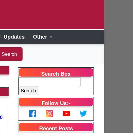
 Updates
Other
Search Box
Follow Us:-
00
Recent Posts