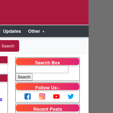
 Updates
Other
Search Box
Follow Us:-
00
Recent Posts