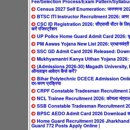
Fee/Selection Process/Exam Pattern/Syllabu
Census 2027 Self Enumeration: जनगणना 2027 ऑनल
BTSC ITI Instructor Recruitment 2026: अगर आपने 
CSC ID Registration 2026: सीएससी सेंटर के लिए ऐ
करें रजिस्ट्रैशन
UP Police Home Guard Admit Card 2026: यूपी हो
PM Aawas Yojana New List 2026: प्रधानमंत्री आवास य
SSC GD Admit Card 2026 Released: Downlo
Mukhyamantri Kanya Utthan Yojana 2026: 0-2 स
(Admissions 2026-30) Magadh University,
ऑनलाइन आवेदन कैसे करें?
Bihar Polytechnic DCECE Admission Online F
दर-चरण प्रक्रिया
CRPF Constable Tradesman Recruitment 2026: क
NCL Trainee Recruitment 2026: कोयला मंत्रालय
SSB Constable Tradesman Recruitment 2026
BPSC AEDO Admit Card 2026 Download करें:
Home Guard Recruitment 2026 Jharkhand : सिर्
Guard 772 Posts Apply Online |