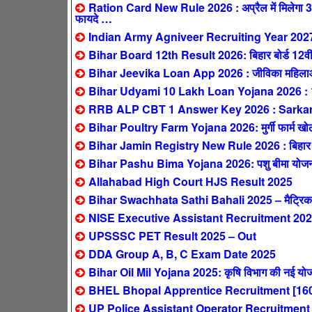
Ration Card New Rule 2026 : अप्रैल में मिलेगा 3 महीन
फायदे …
Indian Army Agniveer Recruiting Year 202
Bihar Board 12th Result 2026: बिहार बोर्ड 12वीं 
Bihar Jeevika Loan App 2026 : जीविका महिलाओं 
Bihar Udyami 10 Lakh Loan Yojana 2026 : 10 ला
RRB ALP CBT 1 Answer Key 2026 : SarkariResul
Bihar Poultry Farm Yojana 2026: मुर्गी फार्म खोलने
Bihar Jamin Registry New Rule 2026 : बिहार में 1 
Bihar Pashu Bima Yojana 2026: पशु बीमा योजना – 
Allahabad High Court HJS Result 2025
Bihar Swachhata Sathi Bahali 2025 – मैट्रिक पास
NISE Executive Assistant Recruitment 2025
UPSSSC PET Result 2025 – Out
DDA Group A, B, C Exam Date 2025
Bihar Oil Mil Yojana 2025: कृषि विभाग की नई योजन
BHEL Bhopal Apprentice Recruitment [160
UP Police Assistant Operator Recruitment 2025: