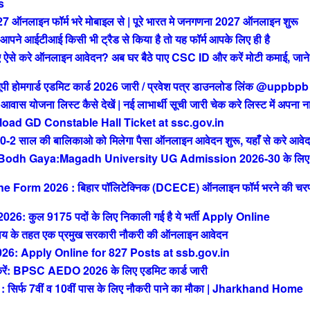
s
ाइन फॉर्म भरे मोबाइल से | पूरे भारत मे जनगणना 2027 ऑनलाइन शुरू
आईटीआई किसी भी ट्रैड से किया है तो यह फॉर्म आपके लिए ही है
से करे ऑनलाइन आवेदन? अब घर बैठे पाए CSC ID और करें मोटी कमाई, जाने 
मगार्ड एडमिट कार्ड 2026 जारी / प्रवेश पत्र डाउनलोड लिंक @uppbpb
ोजना लिस्ट कैसे देखें | नई लाभार्थी सूची जारी चेक करे लिस्ट में अपना न
ad GD Constable Hall Ticket at ssc.gov.in
ाल की बालिकाओ को मिलेगा पैसा ऑनलाइन आवेदन शुरू, यहाँ से करे आवे
 Bodh Gaya:Magadh University UG Admission 2026-30 के लिए
orm 2026 : बिहार पॉलिटेक्निक (DCECE) ऑनलाइन फॉर्म भरने की चर
ुल 9175 पदों के लिए निकाली गई है ये भर्ती Apply Online
 के तहत एक प्रमुख सरकारी नौकरी की ऑनलाइन आवेदन
: Apply Online for 827 Posts at ssb.gov.in
 BPSC AEDO 2026 के लिए एडमिट कार्ड जारी
फ 7वीं व 10वीं पास के लिए नौकरी पाने का मौका | Jharkhand Home