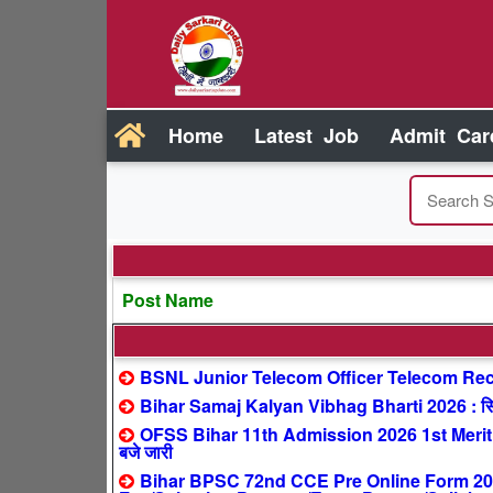
Home
Latest Job
Admit Car
Post Name
BSNL Junior Telecom Officer Telecom Recr
Bihar Samaj Kalyan Vibhag Bharti 2026 : सिर्फ
OFSS Bihar 11th Admission 2026 1st Merit 
बजे जारी
Bihar BPSC 72nd CCE Pre Online Form 2026 