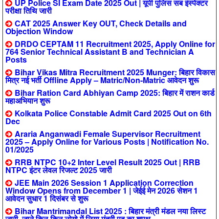
UP Police SI Exam Date 2025 Out | यूपी पुलिस सब इंस्पेक्टर
परीक्षा तिथि जारी
CAT 2025 Answer Key OUT, Check Details and
Objection Window
DRDO CEPTAM 11 Recruitment 2025, Apply Online for
764 Senior Technical Assistant B and Technician A
Posts
Bihar Vikas Mitra Recruitment 2025 Munger: बिहार विकास
मित्र नई भर्ती Offline Apply – Matric/Non-Matric आवेदन शुरू
Bihar Ration Card Abhiyan Camp 2025: बिहार में राशन कार्ड
महाअभियान शुरू
Kolkata Police Constable Admit Card 2025 Out on 6th
Dec
Araria Anganwadi Female Supervisor Recruitment
2025 – Apply Online for Various Posts | Notification No.
01/2025
RRB NTPC 10+2 Inter Level Result 2025 Out | RRB
NTPC इंटर लेवल रिजल्ट 2025 जारी
JEE Main 2026 Session 1 Application Correction
Window Opens from December 1 | जेईई मेन 2026 सेशन 1
आवेदन सुधार 1 दिसंबर से शुरू
Bihar Mantrimandal List 2025 : बिहार मंत्री मंडल नया लिस्ट
जारी, जाने किन-किन लोगो में लिया मंत्री पद का शपथ