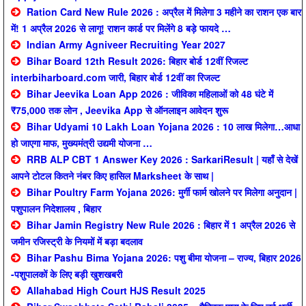
Ration Card New Rule 2026 : अप्रैल में मिलेगा 3 महीने का राशन एक बार
में! 1 अप्रैल 2026 से लागू! राशन कार्ड पर मिलेंगे 8 बड़े फायदे …
Indian Army Agniveer Recruiting Year 2027
Bihar Board 12th Result 2026: बिहार बोर्ड 12वीं रिजल्ट
interbiharboard.com जारी, बिहार बोर्ड 12वीं का रिजल्ट
Bihar Jeevika Loan App 2026 : जीविका महिलाओं को 48 घंटे में
₹75,000 तक लोन , Jeevika App से ऑनलाइन आवेदन शुरू
Bihar Udyami 10 Lakh Loan Yojana 2026 : 10 लाख मिलेगा…आधा
हो जाएगा माफ, मुख्यमंत्री उद्यमी योजना …
RRB ALP CBT 1 Answer Key 2026 : SarkariResult | यहाँ से देखें
आपने टोटल कितने नंबर किए हासिल Marksheet के साथ |
Bihar Poultry Farm Yojana 2026: मुर्गी फार्म खोलने पर मिलेगा अनुदान |
पशुपालन निदेशालय , बिहार
Bihar Jamin Registry New Rule 2026 : बिहार में 1 अप्रैल 2026 से
जमीन रजिस्ट्री के नियमों में बड़ा बदलाव
Bihar Pashu Bima Yojana 2026: पशु बीमा योजना – राज्य, बिहार 2026
-पशुपालकों के लिए बड़ी खुशखबरी
Allahabad High Court HJS Result 2025