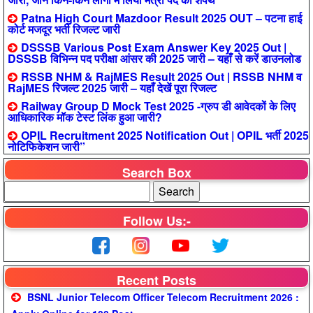
Patna High Court Mazdoor Result 2025 OUT – पटना हाई
कोर्ट मजदूर भर्ती रिजल्ट जारी
DSSSB Various Post Exam Answer Key 2025 Out |
DSSSB विभिन्न पद परीक्षा आंसर की 2025 जारी – यहाँ से करें डाउनलोड
RSSB NHM & RajMES Result 2025 Out | RSSB NHM व
RajMES रिजल्ट 2025 जारी – यहाँ देखें पूरा रिजल्ट
Railway Group D Mock Test 2025 -ग्रुप डी आवेदकों के लिए
आधिकारिक मॉक टेस्ट लिंक हुआ जारी?
OPIL Recruitment 2025 Notification Out | OPIL भर्ती 2025
नोटिफिकेशन जारी”
Search Box
Follow Us:-
Recent Posts
BSNL Junior Telecom Officer Telecom Recruitment 2026 :