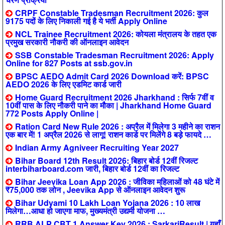
CRPF Constable Tradesman Recruitment 2026: कुल
9175 पदों के लिए निकाली गई है ये भर्ती Apply Online
NCL Trainee Recruitment 2026: कोयला मंत्रालय के तहत एक
प्रमुख सरकारी नौकरी की ऑनलाइन आवेदन
SSB Constable Tradesman Recruitment 2026: Apply
Online for 827 Posts at ssb.gov.in
BPSC AEDO Admit Card 2026 Download करें: BPSC
AEDO 2026 के लिए एडमिट कार्ड जारी
Home Guard Recruitment 2026 Jharkhand : सिर्फ 7वीं व
10वीं पास के लिए नौकरी पाने का मौका | Jharkhand Home Guard
772 Posts Apply Online |
Ration Card New Rule 2026 : अप्रैल में मिलेगा 3 महीने का राशन
एक बार में! 1 अप्रैल 2026 से लागू! राशन कार्ड पर मिलेंगे 8 बड़े फायदे …
Indian Army Agniveer Recruiting Year 2027
Bihar Board 12th Result 2026: बिहार बोर्ड 12वीं रिजल्ट
interbiharboard.com जारी, बिहार बोर्ड 12वीं का रिजल्ट
Bihar Jeevika Loan App 2026 : जीविका महिलाओं को 48 घंटे में
₹75,000 तक लोन , Jeevika App से ऑनलाइन आवेदन शुरू
Bihar Udyami 10 Lakh Loan Yojana 2026 : 10 लाख
मिलेगा…आधा हो जाएगा माफ, मुख्यमंत्री उद्यमी योजना …
RRB ALP CBT 1 Answer Key 2026 : SarkariResult | यहाँ