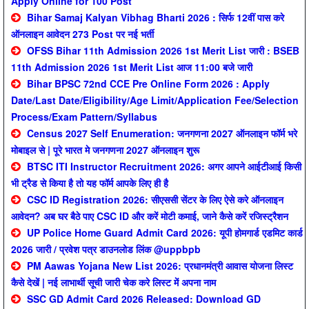
Apply Online for 100 Post
Bihar Samaj Kalyan Vibhag Bharti 2026 : सिर्फ 12वीं पास करे
ऑनलाइन आवेदन 273 Post पर नई भर्ती
OFSS Bihar 11th Admission 2026 1st Merit List जारी : BSEB
11th Admission 2026 1st Merit List आज 11:00 बजे जारी
Bihar BPSC 72nd CCE Pre Online Form 2026 : Apply
Date/Last Date/Eligibility/Age Limit/Application Fee/Selection
Process/Exam Pattern/Syllabus
Census 2027 Self Enumeration: जनगणना 2027 ऑनलाइन फॉर्म भरे
मोबाइल से | पूरे भारत मे जनगणना 2027 ऑनलाइन शुरू
BTSC ITI Instructor Recruitment 2026: अगर आपने आईटीआई किसी
भी ट्रैड से किया है तो यह फॉर्म आपके लिए ही है
CSC ID Registration 2026: सीएससी सेंटर के लिए ऐसे करे ऑनलाइन
आवेदन? अब घर बैठे पाए CSC ID और करें मोटी कमाई, जाने कैसे करें रजिस्ट्रैशन
UP Police Home Guard Admit Card 2026: यूपी होमगार्ड एडमिट कार्ड
2026 जारी / प्रवेश पत्र डाउनलोड लिंक @uppbpb
PM Aawas Yojana New List 2026: प्रधानमंत्री आवास योजना लिस्ट
कैसे देखें | नई लाभार्थी सूची जारी चेक करे लिस्ट में अपना नाम
SSC GD Admit Card 2026 Released: Download GD