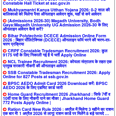
Constable Hall Ticket at ssc.gov.in
Mukhyamantri Kanya Utthan Yojana 2026: 0-2 साल की
बालिकाओ को मिलेगा पैसा ऑनलाइन आवेदन शुरू, यहाँ से करे आवेदन
(Admissions 2026-30) Magadh University, Bodh
Gaya:Magadh University UG Admission 2026-30 के लिए
ऑनलाइन आवेदन कैसे करें?
Bihar Polytechnic DCECE Admission Online Form
2026 : बिहार पॉलिटेक्निक (DCECE) ऑनलाइन फॉर्म भरने की चरण-दर-
चरण प्रक्रिया
CRPF Constable Tradesman Recruitment 2026: कुल
9175 पदों के लिए निकाली गई है ये भर्ती Apply Online
NCL Trainee Recruitment 2026: कोयला मंत्रालय के तहत एक
प्रमुख सरकारी नौकरी की ऑनलाइन आवेदन
SSB Constable Tradesman Recruitment 2026: Apply
Online for 827 Posts at ssb.gov.in
BPSC AEDO Admit Card 2026 Download करें: BPSC
AEDO 2026 के लिए एडमिट कार्ड जारी
Home Guard Recruitment 2026 Jharkhand : सिर्फ 7वीं व
10वीं पास के लिए नौकरी पाने का मौका | Jharkhand Home Guard
772 Posts Apply Online |
Ration Card New Rule 2026 : अप्रैल में मिलेगा 3 महीने का राशन
एक बार में! 1 अप्रैल 2026 से लागू! राशन कार्ड पर मिलेंगे 8 बड़े फायदे …