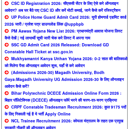
CSC ID Registration 2026: सीएससी सेंटर के लिए ऐसे करे ऑनलाइन
आवेदन? अब घर बैठे पाए CSC ID और करें मोटी कमाई, जाने कैसे करें रजिस्ट्रैशन
UP Police Home Guard Admit Card 2026: यूपी होमगार्ड एडमिट कार्ड
2026 जारी / प्रवेश पत्र डाउनलोड लिंक @uppbpb
PM Aawas Yojana New List 2026: प्रधानमंत्री आवास योजना लिस्ट
कैसे देखें | नई लाभार्थी सूची जारी चेक करे लिस्ट में अपना नाम
SSC GD Admit Card 2026 Released: Download GD
Constable Hall Ticket at ssc.gov.in
Mukhyamantri Kanya Utthan Yojana 2026: 0-2 साल की बालिकाओ
को मिलेगा पैसा ऑनलाइन आवेदन शुरू, यहाँ से करे आवेदन
(Admissions 2026-30) Magadh University, Bodh
Gaya:Magadh University UG Admission 2026-30 के लिए ऑनलाइन
आवेदन कैसे करें?
Bihar Polytechnic DCECE Admission Online Form 2026 :
बिहार पॉलिटेक्निक (DCECE) ऑनलाइन फॉर्म भरने की चरण-दर-चरण प्रक्रिया
CRPF Constable Tradesman Recruitment 2026: कुल 9175 पदों
के लिए निकाली गई है ये भर्ती Apply Online
NCL Trainee Recruitment 2026: कोयला मंत्रालय के तहत एक प्रमुख
सरकारी नौकरी की ऑनलाइन आवेदन