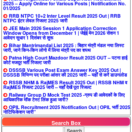
2025 – Apply Online for Various Posts | Notification No.
01/2025
RRB NTPC 10+2 Inter Level Result 2025 Out | RRB
NTPC इंटर लेवल रिजल्ट 2025 जारी
JEE Main 2026 Session 1 Application Correction
Window Opens from December 1 | जेईई मेन 2026 सेशन 1
आवेदन सुधार 1 दिसंबर से शुरू
Bihar Mantrimandal List 2025 : बिहार मंत्री मंडल नया लिस्ट
जारी, जाने किन-किन लोगो में लिया मंत्री पद का शपथ
Patna High Court Mazdoor Result 2025 OUT – पटना हाई
कोर्ट मजदूर भर्ती रिजल्ट जारी
DSSSB Various Post Exam Answer Key 2025 Out |
DSSSB विभिन्न पद परीक्षा आंसर की 2025 जारी – यहाँ से करें डाउनलोड
RSSB NHM & RajMES Result 2025 Out | RSSB NHM व
RajMES रिजल्ट 2025 जारी – यहाँ देखें पूरा रिजल्ट
Railway Group D Mock Test 2025 -ग्रुप डी आवेदकों के लिए
आधिकारिक मॉक टेस्ट लिंक हुआ जारी?
OPIL Recruitment 2025 Notification Out | OPIL भर्ती 2025
नोटिफिकेशन जारी”
Search Box