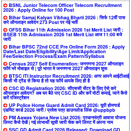
BSNL Junior Telecom Officer Telecom Recruitment
2026 : Apply Online for 100 Post
Bihar Samaj Kalyan Vibhag Bharti 2026 : सिर्फ 12वीं पास
करे ऑनलाइन आवेदन 273 Post पर नई भर्ती
OFSS Bihar 11th Admission 2026 1st Merit List जारी :
BSEB 11th Admission 2026 1st Merit List आज 11:00 बजे
जारी
Bihar BPSC 72nd CCE Pre Online Form 2026 : Apply
Date/Last Date/Eligibility/Age Limit/Application
Fee/Selection Process/Exam Pattern/Syllabus
Census 2027 Self Enumeration: जनगणना 2027 ऑनलाइन
फॉर्म भरे मोबाइल से | पूरे भारत मे जनगणना 2027 ऑनलाइन शुरू
BTSC ITI Instructor Recruitment 2026: अगर आपने आईटीआई
किसी भी ट्रैड से किया है तो यह फॉर्म आपके लिए ही है
CSC ID Registration 2026: सीएससी सेंटर के लिए ऐसे करे
ऑनलाइन आवेदन? अब घर बैठे पाए CSC ID और करें मोटी कमाई, जाने कैसे
करें रजिस्ट्रैशन
UP Police Home Guard Admit Card 2026: यूपी होमगार्ड
एडमिट कार्ड 2026 जारी / प्रवेश पत्र डाउनलोड लिंक @uppbpb
PM Aawas Yojana New List 2026: प्रधानमंत्री आवास योजना
लिस्ट कैसे देखें | नई लाभार्थी सूची जारी चेक करे लिस्ट में अपना नाम
SSC GD Admit Card 2026 Released: Download GD