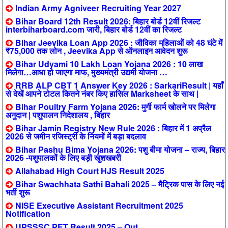
Indian Army Agniveer Recruiting Year 2027
Bihar Board 12th Result 2026: बिहार बोर्ड 12वीं रिजल्ट
interbiharboard.com जारी, बिहार बोर्ड 12वीं का रिजल्ट
Bihar Jeevika Loan App 2026 : जीविका महिलाओं को 48 घंटे में
₹75,000 तक लोन , Jeevika App से ऑनलाइन आवेदन शुरू
Bihar Udyami 10 Lakh Loan Yojana 2026 : 10 लाख
मिलेगा…आधा हो जाएगा माफ, मुख्यमंत्री उद्यमी योजना …
RRB ALP CBT 1 Answer Key 2026 : SarkariResult | यहाँ
से देखें आपने टोटल कितने नंबर किए हासिल Marksheet के साथ |
Bihar Poultry Farm Yojana 2026: मुर्गी फार्म खोलने पर मिलेगा
अनुदान | पशुपालन निदेशालय , बिहार
Bihar Jamin Registry New Rule 2026 : बिहार में 1 अप्रैल
2026 से जमीन रजिस्ट्री के नियमों में बड़ा बदलाव
Bihar Pashu Bima Yojana 2026: पशु बीमा योजना – राज्य, बिहार
2026 -पशुपालकों के लिए बड़ी खुशखबरी
Allahabad High Court HJS Result 2025
Bihar Swachhata Sathi Bahali 2025 – मैट्रिक पास के लिए नई
भर्ती शुरू
NISE Executive Assistant Recruitment 2025
Notification
UPSSSC PET Result 2025 – Out